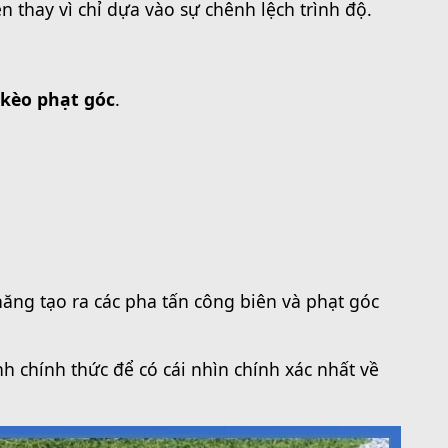
n thay vì chỉ dựa vào sự chênh lệch trình độ.
kèo phạt góc
.
ng tạo ra các pha tấn công biên và phạt góc
nh chính thức để có cái nhìn chính xác nhất về