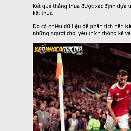
Kết quả thắng thua được xác định dựa tr
kết thúc.
Do có nhiều dữ liệu để phân tích nên
kè
những người chơi yêu thích thống kê và