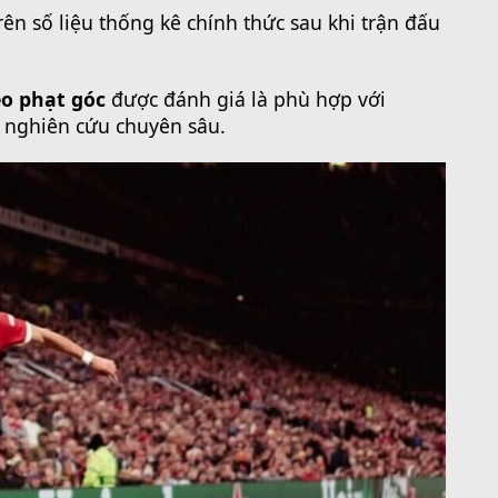
ên số liệu thống kê chính thức sau khi trận đấu
o phạt góc
được đánh giá là phù hợp với
 nghiên cứu chuyên sâu.