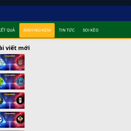
KẾT QUẢ
KINH NGHIỆM
TIN TỨC
SOI KÈO
ài viết mới