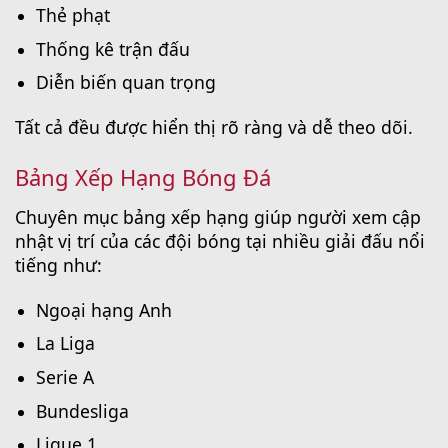
Thẻ phạt
Thống kê trận đấu
Diễn biến quan trọng
Tất cả đều được hiển thị rõ ràng và dễ theo dõi.
Bảng Xếp Hạng Bóng Đá
Chuyên mục bảng xếp hạng giúp người xem cập
nhật vị trí của các đội bóng tại nhiều giải đấu nổi
tiếng như:
Ngoại hạng Anh
La Liga
Serie A
Bundesliga
Ligue 1