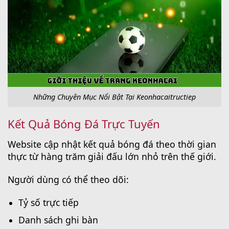
Những Chuyên Mục Nổi Bật Tại Keonhacaitructiep
Kết Quả Bóng Đá Trực Tuyến
Website cập nhật kết quả bóng đá theo thời gian
thực từ hàng trăm giải đấu lớn nhỏ trên thế giới.
Người dùng có thể theo dõi:
Tỷ số trực tiếp
Danh sách ghi bàn