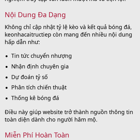
Nội Dung Đa Dạng
Không chỉ cập nhật tỷ lệ kèo và kết quả bóng đá,
keonhacaitructiep còn mang đến nhiều nội dung
hấp dẫn như:
Tin tức chuyển nhượng
Nhận định chuyên gia
Dự đoán tỷ số
Phân tích chiến thuật
Thống kê bóng đá
Điều này giúp website trở thành nguồn thông tin
toàn diện dành cho người hâm mộ.
Miễn Phí Hoàn Toàn