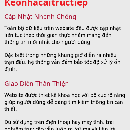
Keonhacaitructiep
Cập Nhật Nhanh Chóng
Toàn bộ dữ liệu trên website đều được cập nhật
liên tục theo thời gian thực nhằm mang đến
thông tin mới nhất cho người dùng.
Đặc biệt trong những khung giờ diễn ra nhiều
trận đấu, hệ thống vẫn đảm bảo tốc độ xử lý ổn
định.
Giao Diện Thân Thiện
Website được thiết kế khoa học với bố cục rõ ràng
giúp người dùng dễ dàng tìm kiếm thông tin cần
thiết.
Dù sử dụng trên điện thoại hay máy tính, trải
nghiệm truy cập vẫn luôn mượt mà và tiện lợi.