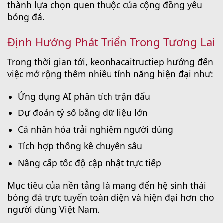
thành lựa chọn quen thuộc của cộng đồng yêu
bóng đá.
Định Hướng Phát Triển Trong Tương Lai
Trong thời gian tới, keonhacaitructiep hướng đến
việc mở rộng thêm nhiều tính năng hiện đại như:
Ứng dụng AI phân tích trận đấu
Dự đoán tỷ số bằng dữ liệu lớn
Cá nhân hóa trải nghiệm người dùng
Tích hợp thống kê chuyên sâu
Nâng cấp tốc độ cập nhật trực tiếp
Mục tiêu của nền tảng là mang đến hệ sinh thái
bóng đá trực tuyến toàn diện và hiện đại hơn cho
người dùng Việt Nam.