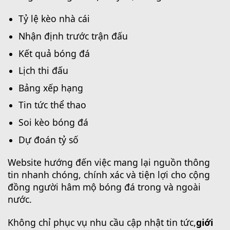
Tỷ lệ kèo nhà cái
Nhận định trước trận đấu
Kết quả bóng đá
Lịch thi đấu
Bảng xếp hạng
Tin tức thể thao
Soi kèo bóng đá
Dự đoán tỷ số
Website hướng đến việc mang lại nguồn thông
tin nhanh chóng, chính xác và tiện lợi cho cộng
đồng người hâm mộ bóng đá trong và ngoài
nước.
Không chỉ phục vụ nhu cầu cập nhật tin tức,
giới