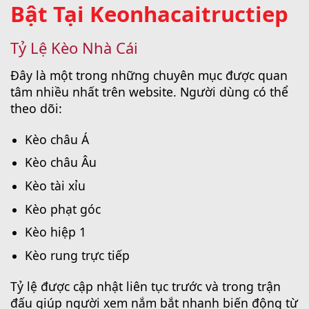
Bật Tại Keonhacaitructiep
Tỷ Lệ Kèo Nhà Cái
Đây là một trong những chuyên mục được quan
tâm nhiều nhất trên website. Người dùng có thể
theo dõi:
Kèo châu Á
Kèo châu Âu
Kèo tài xỉu
Kèo phạt góc
Kèo hiệp 1
Kèo rung trực tiếp
Tỷ lệ được cập nhật liên tục trước và trong trận
đấu giúp người xem nắm bắt nhanh biến động từ