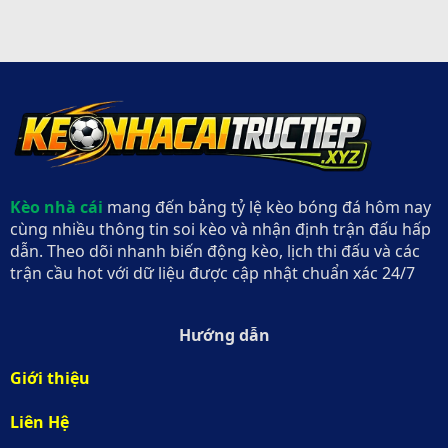
Kèo nhà cái
mang đến bảng tỷ lệ kèo bóng đá hôm nay
cùng nhiều thông tin soi kèo và nhận định trận đấu hấp
dẫn. Theo dõi nhanh biến động kèo, lịch thi đấu và các
trận cầu hot với dữ liệu được cập nhật chuẩn xác 24/7
Hướng dẫn
Giới thiệu
Liên Hệ