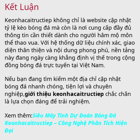
Kết Luận
Keonhacaitructiep không chỉ là website cập nhật
tỷ lệ kèo bóng đá mà còn là nơi cung cấp đầy đủ
thông tin cần thiết dành cho người hâm mộ môn
thể thao vua. Với hệ thống dữ liệu chính xác, giao
diện thân thiện và nội dung phong phú, nền tảng
này đang ngày càng khẳng định vị thế trong cộng
đồng bóng đá trực tuyến tại Việt Nam.
Nếu bạn đang tìm kiếm một địa chỉ cập nhật
bóng đá nhanh chóng, tiện lợi và chuyên
nghiệp,
giới thiệu keonhacaitructiep
chắc chắn
là lựa chọn đáng để trải nghiệm.
Xem thêm:
Siêu Máy Tính Dự Đoán Bóng Đá
Keonhacaitructiep – Công Nghệ Phân Tích Hiện
Đại