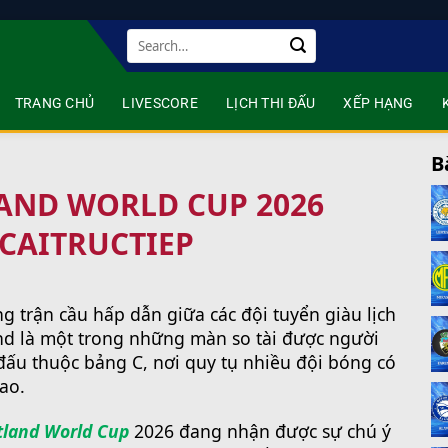
TRANG CHỦ
LIVESCORE
LỊCH THI ĐẤU
XẾP HẠNG
B
LAND WORLD CUP 2026
CAITRUCTIEP
 trận cầu hấp dẫn giữa các đội tuyển giàu lịch
and là một trong những màn so tài được người
đấu thuộc bảng C, nơi quy tụ nhiều đội bóng có
cao.
otland World Cup
2026 đang nhận được sự chú ý