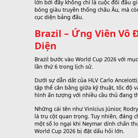
lớn bởi đây không chỉ là cuộc đối đầu 
bóng giàu truyền thống châu Âu, mà còn
cục diện bảng đấu.
Brazil – Ứng Viên Vô 
Diện
Brazil bước vào World Cup 2026 với mục 
lần thứ 6 trong lịch sử.
Dưới sự dẫn dắt của HLV Carlo Ancelott
tập thể cân bằng giữa kỹ thuật, tốc độ v
hình ấn tượng với nhiều cầu thủ đang th
Những cái tên như Vinícius Júnior, Rod
là trụ cột quan trọng. Tuy nhiên, đáng c
một số lo ngại khi Neymar dính chấn th
World Cup 2026 bị đặt dấu hỏi lớn.