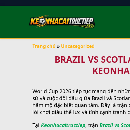
Bỏ
qua
nội
dung
Trang chủ
»
Uncategorized
BRAZIL VS SCOT
KEONHA
World Cup 2026 tiếp tục mang đến những
sử và cuộc đối đầu giữa Brazil và Scotl
hâm mộ đặc biệt quan tâm. Đây là trận 
lối chơi giàu thể lực và tính cạnh tranh 
Tại
Keonhacaitructiep
, trận
Brazil vs Sc