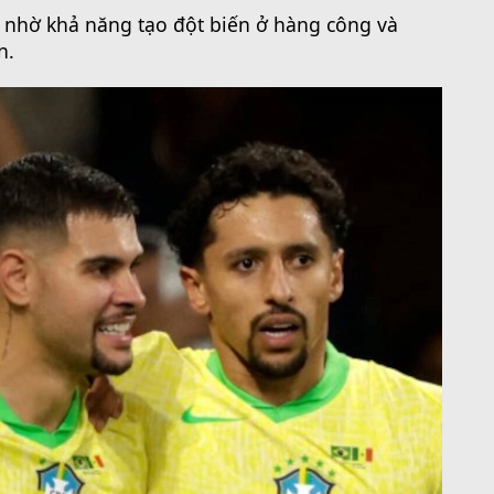
o nhờ khả năng tạo đột biến ở hàng công và
n.