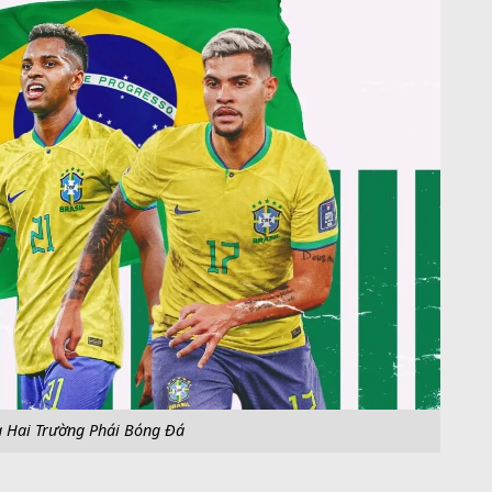
a Hai Trường Phái Bóng Đá