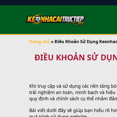
Bỏ
qua
nội
dung
Trang chủ
»
Điều Khoản Sử Dụng Keonhaca
ĐIỀU KHOẢN SỬ DỤ
Khi truy cập và sử dụng các nền tảng bó
trải nghiệm an toàn, minh bạch và hiệu
quy định và chính sách cụ thể nhằm đả
Bài viết dưới đây sẽ giúp bạn hiểu rõ h
quá trình sử dụng website.