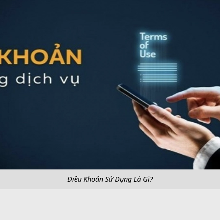
Điều Khoản Sử Dụng Là Gì?