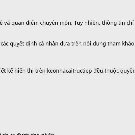
kê và quan điểm chuyên môn. Tuy nhiên, thông tin c
 các quyết định cá nhân dựa trên nội dung tham khảo 
hiết kế hiển thị trên keonhacaitructiep đều thuộc quyề