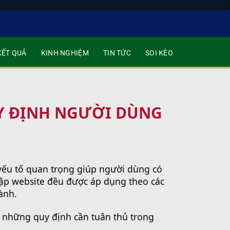
KẾT QUẢ
KINH NGHIỆM
TIN TỨC
SOI KÈO
Y ĐỊNH NGƯỜI DÙNG
 yếu tố quan trọng giúp người dùng có
cập website đều được áp dụng theo các
ành.
những quy định cần tuân thủ trong