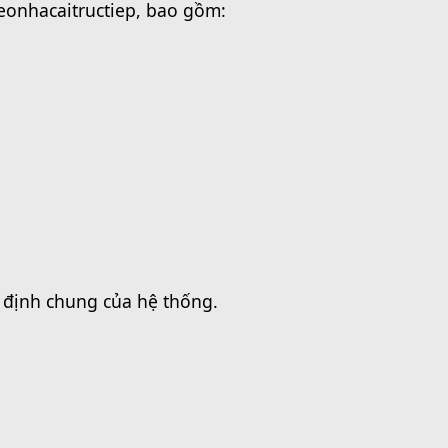
eonhacaitructiep, bao gồm:
y định chung của hệ thống.