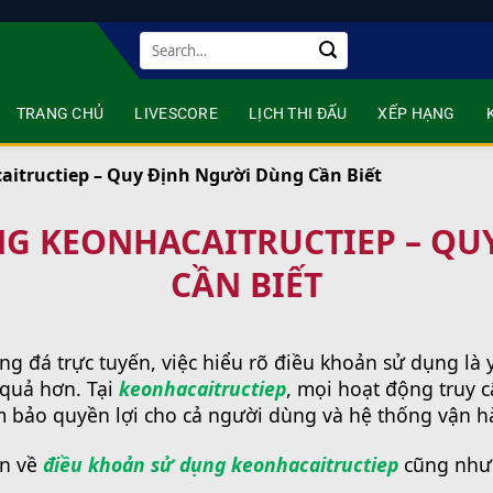
TRANG CHỦ
LIVESCORE
LỊCH THI ĐẤU
XẾP HẠNG
itructiep – Quy Định Người Dùng Cần Biết
NG KEONHACAITRUCTIEP – QU
CẦN BIẾT
ng đá trực tuyến, việc hiểu rõ điều khoản sử dụng là
 quả hơn. Tại
keonhacaitructiep
, mọi hoạt động truy 
m bảo quyền lợi cho cả người dùng và hệ thống vận h
ơn về
điều khoản sử dụng keonhacaitructiep
cũng như 