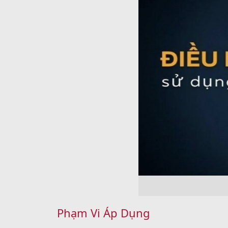
Phạm Vi Áp Dụng