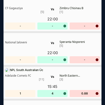
CF Gagauziya
Zimbru Chisinau B
Vs
[5]
[1]
22:00
-
-
-
Speranta Nisporeni
National Ialoveni
Vs
[5]
22:00
-
-
-
NPL South Australian Úc
Adelaide Comets FC
North Eastern
Vs
[11]
Metrostars
[3]
15:45
1
4
0.88