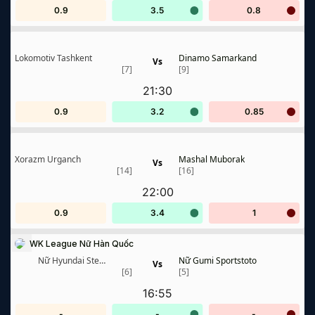
0.9
3.5
0.8
Lokomotiv Tashkent
Dinamo Samarkand
Vs
[7]
[9]
21:30
0.9
3.2
0.85
Xorazm Urganch
Mashal Muborak
Vs
[14]
[16]
22:00
0.9
3.4
1
WK League Nữ Hàn Quốc
Nữ Hyundai Steel
Nữ Gumi Sportstoto
Vs
Redangels
[6]
[5]
16:55
-
-
-