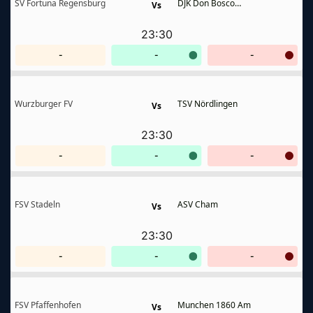
SV Fortuna Regensburg
DJK Don Bosco
Vs
Bamberg
23:30
-
-
-
Wurzburger FV
TSV Nördlingen
Vs
23:30
-
-
-
FSV Stadeln
ASV Cham
Vs
23:30
-
-
-
FSV Pfaffenhofen
Munchen 1860 Am
Vs