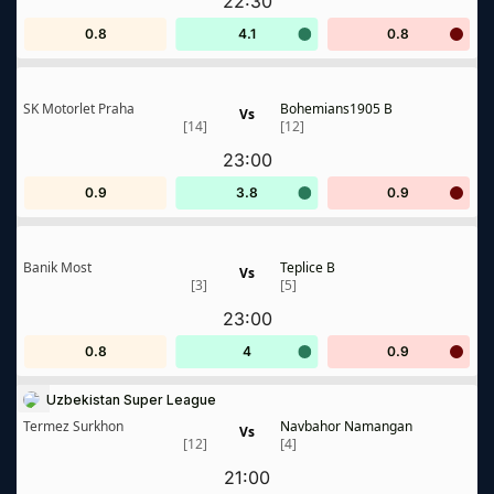
22:30
0.8
4.1
0.8
SK Motorlet Praha
Bohemians1905 B
Vs
[14]
[12]
23:00
0.9
3.8
0.9
Banik Most
Teplice B
Vs
[3]
[5]
23:00
0.8
4
0.9
Uzbekistan Super League
Termez Surkhon
Navbahor Namangan
Vs
[12]
[4]
21:00