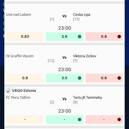
Địa chỉ:
75a Trần Thị Điệu, Phước Long, Hồ Chí Minh,
Việt Nam
Usti nad Labem
Ceska Lipa
Vs
Phone :
0966 854 625
[1]
[15]
Email:
keonhacaitructiepxyz@gmail.com
23:00
Hashtag:
#keonhacai #keobongdanhacai
#soikeobongda #thethaotructiep #tylekeo
0.83
3.6
0.8
©2025 Bản Quyền Thuộc Về fedcon.tv
FK Graffin Vlasim
Viktoria Zizkov
Vs
[12]
[7]
23:00
0.9
3.5
0.9
VĐQG Estonia
FC Flora Tallinn
Tartu JK Tammeka
Vs
[2]
[6]
23:00
-
-
-