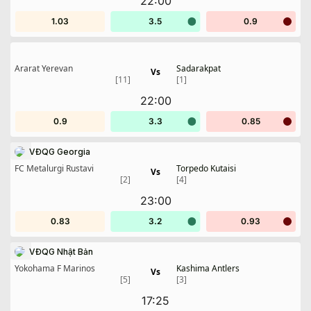
22:00
1.03
3.5
0.9
Ararat Yerevan
Sadarakpat
Vs
[11]
[1]
22:00
Keonhacaitructieplà gì?
0.9
3.3
0.85
VĐQG Georgia
Vì sao lịch thi đấu bóng đá
FC Metalurgi Rustavi
Torpedo Kutaisi
Vs
[2]
[4]
tại
23:00
Keonhacaitructiepđược
0.83
3.2
0.93
yêu thích?
VĐQG Nhật Bản
Yokohama F Marinos
Kashima Antlers
Vs
Cập nhật nhanh chóng theo thời gian
[5]
[3]
thực
17:25