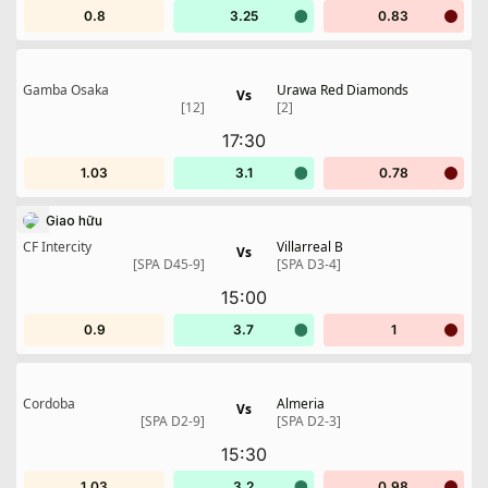
0.8
3.25
0.83
Một trong những ưu điểm nổi bật của
Keonhacaitructiep
là khả năng cập nhật lịch thi
đấu cực kỳ nhanh. Ngay khi ban tổ chức công bố
Gamba Osaka
Urawa Red Diamonds
Vs
thời gian thi đấu chính thức, hệ thống sẽ đồng bộ
[12]
[2]
dữ liệu gần như ngay lập tức.
17:30
1.03
3.1
0.78
Điều này giúp người xem dễ dàng chủ động sắp
xếp thời gian theo dõi các trận đấu yêu thích mà
Giao hữu
không cần tìm kiếm thông tin từ nhiều nguồn
CF Intercity
Villarreal B
Vs
khác nhau.
[SPA D45-9]
[SPA D3-4]
15:00
Thông tin đầy đủ và chi tiết
0.9
3.7
1
Không chỉ hiển thị thời gian thi đấu, lịch bóng đá
tại
Keonhacaitructiep
còn cung cấp nhiều thông
Cordoba
Almeria
Vs
tin hữu ích như:
[SPA D2-9]
[SPA D2-3]
15:30
Đội hình dự kiến
1.03
3.2
0.98