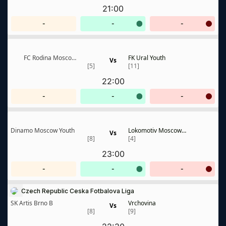
21:00
-
-
-
FC Rodina Moscow
FK Ural Youth
Vs
Youth
[5]
[11]
22:00
-
-
-
Dinamo Moscow Youth
Lokomotiv Moscow
Vs
[8]
Youth
[4]
23:00
-
-
-
Czech Republic Ceska Fotbalova Liga
SK Artis Brno B
Vrchovina
Vs
[8]
[9]