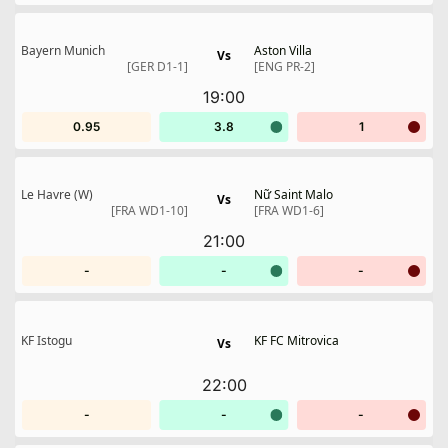
đầy đủ thông tin để theo dõi.
Bayern Munich
Aston Villa
Vs
Giao diện dễ sử dụng
[GER D1-1]
[ENG PR-2]
19:00
Trang web được thiết kế tối ưu cho cả điện thoại
0.95
3.8
1
lẫn máy tính. Người dùng có thể tìm kiếm lịch thi
đấu theo:
Le Havre (W)
Nữ Saint Malo
Ngày thi đấu
Vs
[FRA WD1-10]
[FRA WD1-6]
Giải đấu
21:00
Đội bóng
-
-
-
Khung giờ
Quốc gia
KF Istogu
KF FC Mitrovica
Vs
Việc tra cứu trở nên nhanh chóng và đơn giản
22:00
hơn rất nhiều.
-
-
-