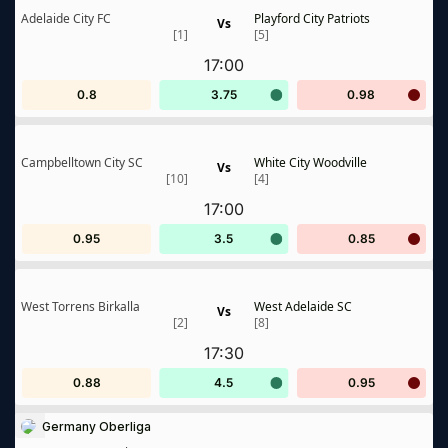
Adelaide City FC
Playford City Patriots
Vs
[1]
[5]
17:00
0.8
3.75
0.98
Campbelltown City SC
White City Woodville
Vs
[10]
[4]
17:00
0.95
3.5
0.85
West Torrens Birkalla
West Adelaide SC
Vs
[2]
[8]
17:30
0.88
4.5
0.95
Germany Oberliga