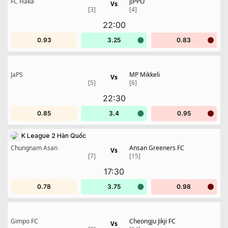
FC Haka
JIPPO
Vs
[3]
[4]
22:00
Trong thời đại công nghệ số phát triển mạnh mẽ,
nhu cầu theo dõi bóng đá trực tuyến ngày càng
0.93
3.25
0.83
mạnh mẽ. Người hâm mộ không chỉ muốn xem
các trận cầu hấp dẫn mà còn cần cập nhật lịch thi
đấu nhanh chóng để không bỏ lỡ bất kỳ cuộc đối
JaPS
MP Mikkeli
Vs
[5]
[6]
đầu đỉnh cao nào. Chính vì vậy,
lịch thi đấu bóng
22:30
đá
của
Keonhacaitructiep
đang trở thành nguồn
thông tin được đông đảo người yêu thể thao lựa
0.85
3.4
0.95
chọn mỗi ngày.
K League 2 Hàn Quốc
Với khả năng cập nhật liên tục, đầy đủ các giải
Chungnam Asan
Ansan Greeners FC
Vs
[7]
[15]
đấu lớn nhỏ trên toàn thế giới,
Keonhacaitructiep
mang đến trải nghiệm tiện lợi và chuyên nghiệp
17:30
cho người dùng. Đây không chỉ là nơi tra cứu thời
0.78
3.75
0.98
gian thi đấu mà còn là công cụ hỗ trợ người chơi
cá cược, fan bóng đá và giới phân tích thể thao
theo dõi tình hình bóng đá toàn cầu hiệu quả
Gimpo FC
Cheongju Jikji FC
Vs