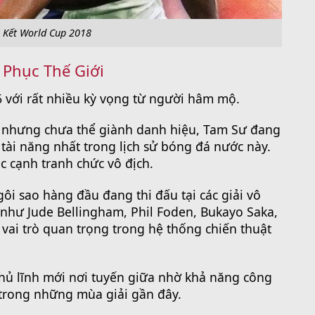
 Kết World Cup 2018
Phục Thế Giới
 với rất nhiều kỳ vọng từ người hâm mộ.
sâu nhưng chưa thể giành danh hiệu, Tam Sư đang
tài năng nhất trong lịch sử bóng đá nước này.
c cạnh tranh chức vô địch.
ôi sao hàng đầu đang thi đấu tại các giải vô
như Jude Bellingham, Phil Foden, Bukayo Saka,
 vai trò quan trọng trong hệ thống chiến thuật
thủ lĩnh mới nơi tuyến giữa nhờ khả năng công
trong những mùa giải gần đây.