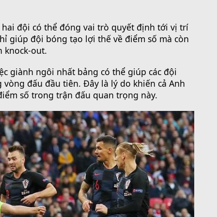
hai đội có thể đóng vai trò quyết định tới vị trí
ỉ giúp đội bóng tạo lợi thế về điểm số mà còn
n knock-out.
ệc giành ngôi nhất bảng có thể giúp các đội
vòng đấu đầu tiên. Đây là lý do khiến cả Anh
iểm số trong trận đấu quan trọng này.