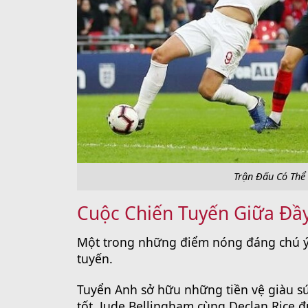
Trận Đấu Có Thể
Cuộc Chiến Tuyến Giữa Đầ
Một trong những điểm nóng đáng chú ý 
tuyến.
Tuyển Anh sở hữu những tiền vệ giàu s
tốt. Jude Bellingham cùng Declan Rice 