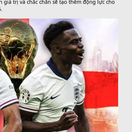
 giá trị và chắc chắn sẽ tạo thêm động lực cho
.