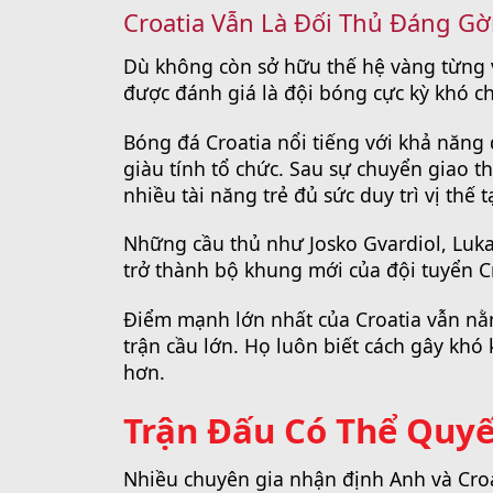
Croatia Vẫn Là Đối Thủ Đáng G
Dù không còn sở hữu thế hệ vàng từng 
được đánh giá là đội bóng cực kỳ khó ch
Bóng đá Croatia nổi tiếng với khả năng 
giàu tính tổ chức. Sau sự chuyển giao t
nhiều tài năng trẻ đủ sức duy trì vị thế t
Những cầu thủ như Josko Gvardiol, Luka
trở thành bộ khung mới của đội tuyển C
Điểm mạnh lớn nhất của Croatia vẫn nằm
trận cầu lớn. Họ luôn biết cách gây khó
hơn.
Trận Đấu Có Thể Quy
Nhiều chuyên gia nhận định Anh và Croat