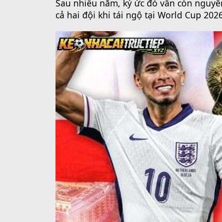
Sau nhiều năm, ký ức đó vẫn còn nguyên
cả hai đội khi tái ngộ tại World Cup 2026