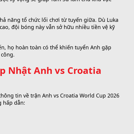
khả năng tổ chức lối chơi từ tuyến giữa. Dù Luka
cao, đội bóng này vẫn sở hữu nhiều tiền vệ kỹ
yến, họ hoàn toàn có thể khiến tuyển Anh gặp
 công.
p Nhật Anh vs Croatia
hông tin về trận Anh vs Croatia World Cup 2026
g hấp dẫn: