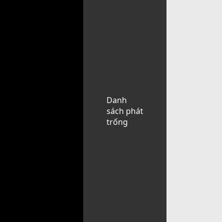
Danh
sách phát
trống