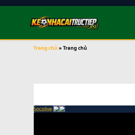
Bỏ
qua
nội
dung
Trang chủ
»
Trang chủ
@Hotro_Socolive