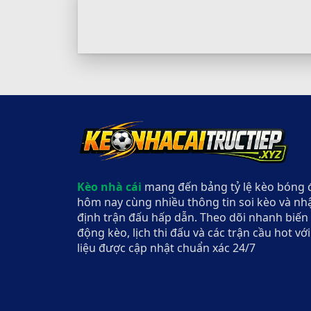
Kèo nhà cái
mang đến bảng tỷ lệ kèo bóng 
hôm nay cùng nhiều thông tin soi kèo và nh
định trận đấu hấp dẫn. Theo dõi nhanh biến
động kèo, lịch thi đấu và các trận cầu hot vớ
liệu được cập nhật chuẩn xác 24/7