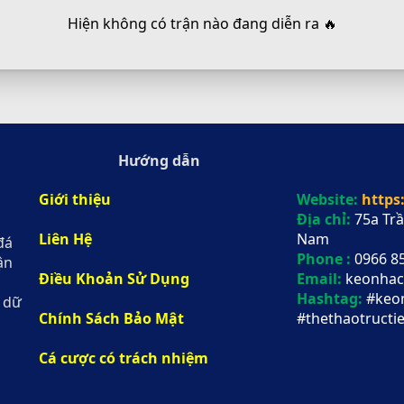
Hiện không có trận nào đang diễn ra 🔥
Hướng dẫn
Giới thiệu
Website:
https
Địa chỉ:
75a Trầ
Liên Hệ
Nam
đá
Phone :
0966 8
ận
Điều Khoản Sử Dụng
Email:
keonhac
Hashtag:
#keon
i dữ
Chính Sách Bảo Mật
#thethaotructi
Cá cược có trách nhiệm