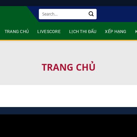
TRANG CHỦ
LIVESCORE
LỊCH THI ĐẤU
XẾP HẠNG
TRANG CHỦ