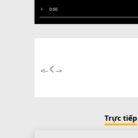
Lỗi khi tải danh sách bình luận viên
<!--
-->
Trực tiếp