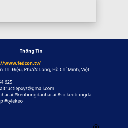
Thông Tin
://www.fedcon.tv/
n Thị Điệu, Phước Long, Hồ Chí Minh, Việt
54 625
aitructiepxyz@gmail.com
hacai #keobongdanhacai #soikeobongda
ep #tylekeo